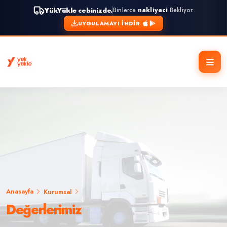
YükYükle
cebinizde.
Binlerce
nakliyeci
Bekliyor.
UYGULAMAYI İNDIR
Anasayfa
Kurumsal
Değerlerimiz