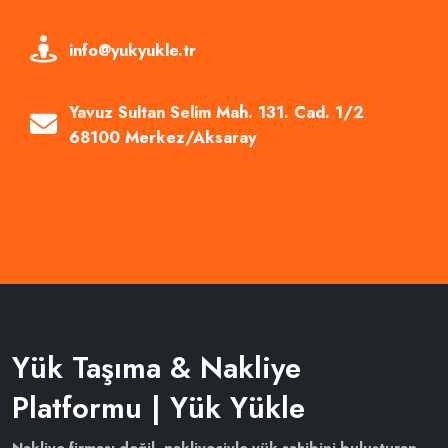
info@yukyukle.tr
Yavuz Sultan Selim Mah. 131. Cad. 1/2
68100 Merkez/Aksaray
Yük Taşıma & Nakliye
Platformu | Yük Yükle
Nakliye firması değil, nakliyeciyle yük sahibini buluşturan