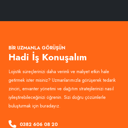
BİR UZMANLA GÖRÜŞÜN
Hadi İş Konuşalım
Lojistik süreçlerinizi daha verimli ve maliyet etkin hale
getirmek ister misiniz? Uzmanlarımızla görüşerek tedarik
zinciri, envanter yönetimi ve dağıtım stratejilerinizi nasıl
iyileştirebileceğinizi öğrenin. Sizi doğru çözümlerle
buluşturmak için buradayız.
0382 606 08 20