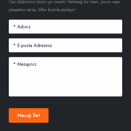
Geri bildiriminiz bizim için önemli! Herhangi bir öneri, yorum veya
şikayetiniz varsa, lütfen bizimle paylaşın!
Mesajı İlet