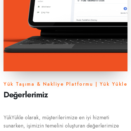
Yük Taşıma & Nakliye Platformu | Yük Yükle
Değerlerimiz
YükYükle olarak, müşterilerimize en iyi hizmeti
sunarken, işimizin temelini oluşturan değerlerimize