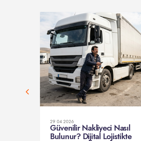
29 04 2026
Güvenilir Nakliyeci Nasıl
e
Bulunur? Dijital Lojistikte