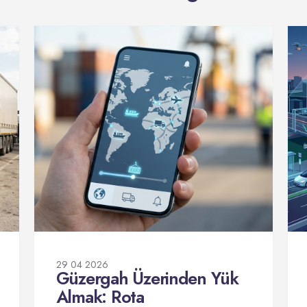
29 04 2026
Güzergah Üzerinden Yük
Almak: Rota