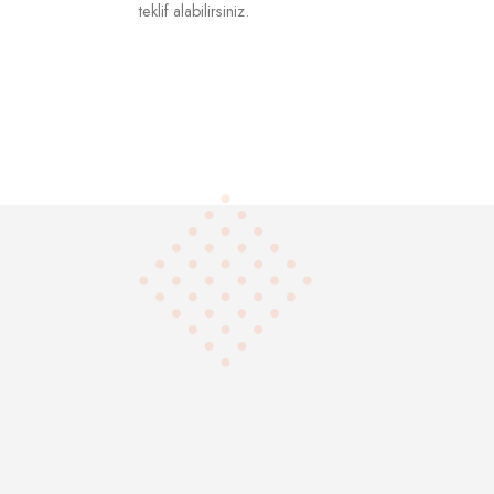
teklif alabilirsiniz.