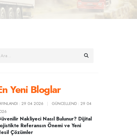
En Yeni Bloglar
AYINLANDI : 29 04 2026
|
GÜNCELLEND : 29 04
026
üvenilir Nakliyeci Nasıl Bulunur? Dijital
ojistikte Referansın Önemi ve Yeni
esil Çözümler