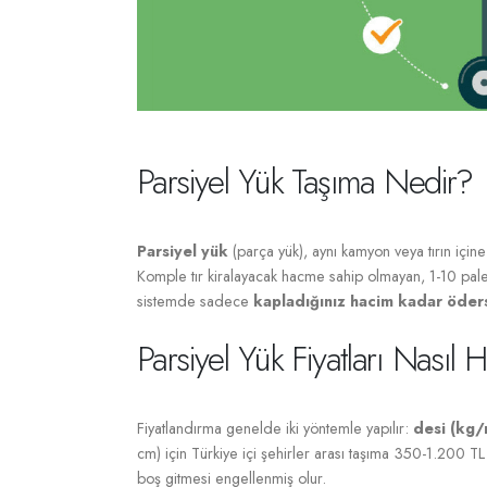
Parsiyel Yük Taşıma Nedir?
Parsiyel yük
(parça yük), aynı kamyon veya tırın içine
Komple tır kiralayacak hacme sahip olmayan, 1-10 pale
sistemde sadece
kapladığınız hacim kadar öders
Parsiyel Yük Fiyatları Nasıl 
Fiyatlandırma genelde iki yöntemle yapılır:
desi (kg/
cm) için Türkiye içi şehirler arası taşıma 350-1.200 TL 
boş gitmesi engellenmiş olur.